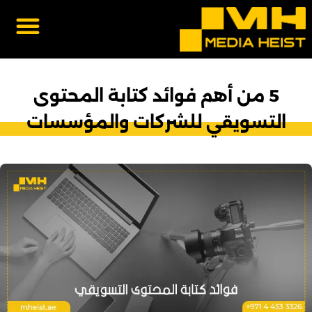
تواصل معنا
عن ميديا هايست
سابقة الاعمال
الصفحة الرئيسية
5 من أهم فوائد كتابة المحتوى
التسويقي للشركات والمؤسسات