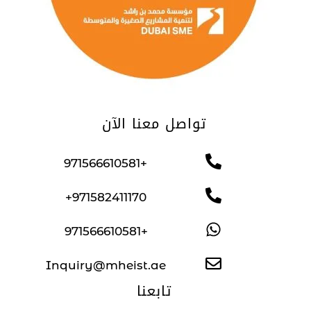
تواصل معنا الآن
+971566610581
971582411170+
+971566610581
Inquiry@mheist.ae
تابعنا