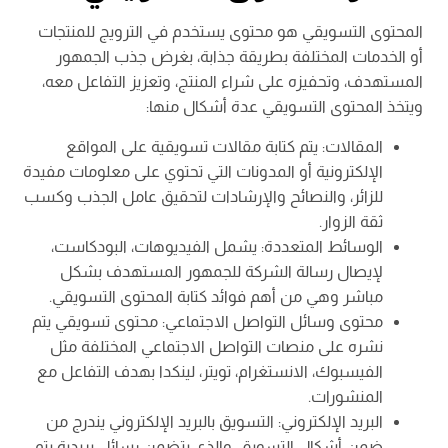
المحتوى التسويقي هو محتوى يستخدم في الترويج للمنتجات
أو الخدمات المختلفة بطريقة جذابة، بغرض جذب الجمهور
المستهدف، وتحفيزه على شراء المنتج، وتعزيز التفاعل معه،
ويتخذ المحتوى التسويقي عدة أشكال منها:
المقالات: يتم كتابة مقالات تسويقية على المواقع
الإلكترونية أو المدونات التي تحتوي على معلومات مفيدة
للزائر، والنصائح والإرشادات لتحقيق عامل الجذب وكسب
ثقة الزوار.
الوسائط المتعددة: يشمل الفيديوهات، البودكاست،
لإيصال رسالة الشركة للجمهور المستهدف بشكل
مباشر وهي من أهم فوائد كتابة المحتوى التسويقي.
محتوى وسائل التواصل الاجتماعي: محتوى تسويقي يتم
نشره على منصات التواصل الاجتماعي المختلفة مثل
الفيسبوك، الانستغرام، تويتر، لينكدا بهدف التفاعل مع
المنشورات.
البريد الإلكتروني: التسويق بالبريد الإلكتروني يندرج من
ضمن أشكال التسويق، والذي يتضمن رسائل بريدية يتم