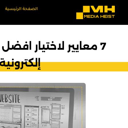
الصفحة الرئيسية
7 معايير لاختيار اف
إلكتروني