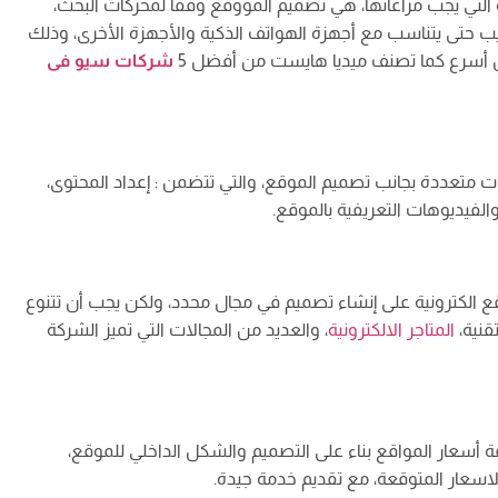
التي يجب مراعاتها، هي تصميم المووقع وفقاً لمحركات البحث،
ب حتى يتناسب مع أجهزة الهواتف الذكية والأجهزة الأخرى، وذلك
كل أسرع كما تصنف ميديا هايست من أفضل 5
شركات سيو فى
متعددة بجانب تصميم الموقع، والتي تتضمن : إعداد المحتوى،
لفيديوهات التعريفية بالموقع.
ع الكترونية على إنشاء تصميم في مجال محدد، ولكن يجب أن تتنوع
قنية،
المتاجر الالكترونية
، والعديد من المجالات التي تميز الشركة
أسعار المواقع بناء على التصميم والشكل الداخلي للموقع،
اسعار المتوقعة، مع تقديم خدمة جيدة.