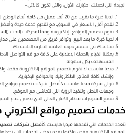
الجيدة التي تجعلك اختيارك الأول، والتي تكون كالآتي:-
لدينا خبرة ما يقرب عن 20 ألف عميل في كافة أنحاء الوطن العربي.
نقدم أقل الأسعار في السوق، مع تقديم خدمة جيدة وأفضل
نقوم بتصميم المواقع الإلكترونية وفقاً لمحركات البحث (السي
لدينا خبرة ما بعد البيع، وتوافر فريق من المصممين على مد
نساعدك في تصميم هوية العلامة التجارية الخاصة بك.
يمكننا القيام بالحملة الإعلانية على كافة مواقع التواصل ال
المستهدف بكل سهولة.
ميديا هايست لا تقوم بتصميم المواقع الالكترونية فقط، ولكن
وإنشاء كافة المتاجر الالكترونية، والمواقع الإخبارية.
تتولى شركة ميديا هايست كأفضل شركات تصميم مواقع الكترون
وجهات النظر، وتنفيذ الرؤية التي تتماشى مع الموقع.
تتمتع السيرفرات بنظام الامان العالي الذي يضمن عدم الاختر
خدمات تصميم مواقع الكتروني 
تتعدد الخدمات التي تقدمها ميديا هايست ك
أفضل شركات تصميم مو
المواقع الالكترونية فقط، ولكنها تقدم بعض الخدمات التي تجعلها