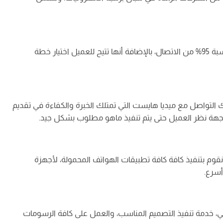
تقدم لك ميديا هايست خدمة استضافة المواقع، والتي تصل إلى نسبة 95% من الاتصال، بالإضافة أنها تتيح للعميل اختيار خطة
 التواصل مع ميديا هايست التي تمتلك الخبرة والكفاءة في تقديم
 وجهة نظر العميل حتى يتم تنفيذ ماهو مطلوب بشكل جيد.
م بتنفيذ كافة كافة تطبيقات الهواتف المحمولة، لأجهزة
أسرع.
، خدمة تنفيذ التصميم المناسب، والعمل على كافة الرسومات