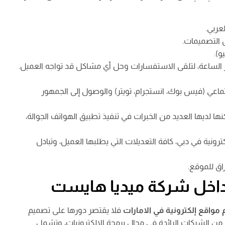
 التصميمات.
و).
ار الساعة، لتلقى الاستفسارات وحل أي مشاكل قد تواجه العميل.
اجتماعي (فيس بوك، انستجرام، تويتر) والوصول إلى الجمهور
ها لديها العديد من الخبرات في تنفيذ تطبيق الهواتف الجوالة،
ية في دبي، كافة التعديلات التي يطلبها العميل، وتبادل
اق للموقع.
داخل شركة ميديا هايست
اقع إلكترونية في الامارات
فلا يقتصر دورها على تصميم
 من الشركات الرائدة في مجال برمجة الالكترونيات، وتشمل