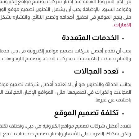
من أكثر الشروط الهامة عند اختيار شركات تصميم مواقع إلكترونية 
وقواعد السيو، بالإضافة يحب أن يشمل التطوير تصميم موقع الوي
حتى ينجح الموقع في تحقيق أهدافه وتصدر النتائج، وانتشاره بش
الامارات
.
الخدمات المتعددة
يجب أن تقدم أفضل شركات تصميم مواقع إلكترونية في دبي خدمات 
والقيام بحملات اعلانية، جذب محركات البحث، وتصميم اللوجوهات وا
تعدد المجالات
بجانب الحداثة والتطوير هو أن لا تعتمد أفضل شركات تصميم مواق
المجالات والخبرات في تصميمها، مثل : المواقع الإخبار، المجالات الت
باختلاف عن غيرها.
تكلفة تصميم الموقع
تتعدد أفضل شركات تصميم مواقع إلكترونية في دبي، وتختلف تكلفة 
ولكن يمكنك التعرف على الأسعار واختيار تصميم جيد يتناسب مع ال