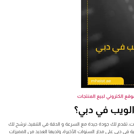
قع الكتروني لبيع المنتجات
لويب في دبي؟
 تقدم لك جودة جيدة مع السرعة و الدقة في التنفيذ، نرشح لك
في دبي على مدار السنوات الآخيرة، ولديها العديد من المميزات