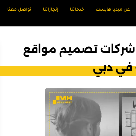
عن ميديا هايست
خدماتنا
إنجازاتنا
تواصل معنا
ضل شركات تصميم مواقع
ة في دبي