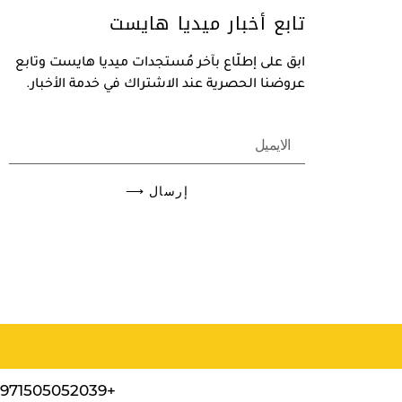
تابع أخبار ميديا هايست
ابق على إطلّاع بآخر مُستجدات ميديا هايست وتابع
عروضنا الحصرية عند الاشتراك في خدمة الأخبار.
إرسال ⟶
+971505052039