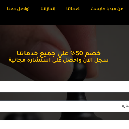
عن ميديا هايست
خدماتنا
إنجازاتنا
تواصل معنا
خصم 50% علي جميع خدماتنا
سجل الآن واحصل على استشارة مجانية