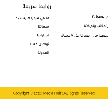
روابط سريعة
ما هي ميديا هايست؟
كتب رقم 606
خدماتنا
إنجازاتنا
صباحًا حتى ٧ مساءً
تواصل معنا
المدونة
Copyright © 2026 Media Heist All Rights Reserved