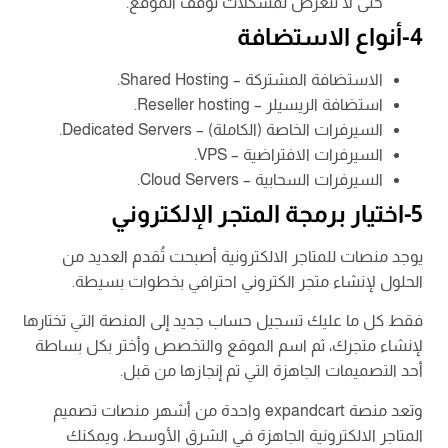
حتى لا تتعرض لمشكلات توقف الموقع.
4-أنواع الاستضافة
الاستضافة المشتركة – Shared Hosting.
استضافة الريسيلر – Reseller hosting.
السيرفرات الخاصة (الكاملة) – Dedicated Servers.
السيرفرات الافتراضية – VPS.
السيرفرات السحابية – Cloud Servers.
5-اختيار برمجة المتجر الإلكتروني
يوجد منصات للمتاجر الالكترونية أصبحت تُقدم العديد من
الحلول لإنشاء متجر الكتروني احترافي بخطوات بسيطة.
فقط كل ما عليك تسجيل حساب جديد إلى المنصة التي تختارها
لإنشاء متجرك، ثم اسم الموقع والتخصص وأختر بكل بساطة
أحد التصميمات الجاهزة التي تم إنجازها من قبل.
وتعد منصة expandcart واحدة من أشهر منصات تصميم
المتاجر الالكترونية الجاهزة في الشرق الأوسط، ويمكنك