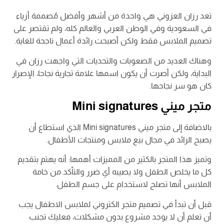
تعد رزان العزوني هي واحدة من أشهر وأفضل مُصممة أزياء
في السعودية وفي الوطن العربي والعالم كله، ولم تقتصر على
تصميم الملابس فقط ولكن أصبحت رائدة أعمال ناجحة للغاية.
وهناك العديد من الصعوبات والتحديات التي واجهت رزان في
البداية، ولكن أصرت أن يكون اسمها علامة تجارية نجاحا، الإصرار
كان هو سر نجاحها.
متجر ميني Mini signatures
بالاضافة إلى متجر ميني Mini signatures الذي استطاع أن
يصبح الرائد في مجال بيع ملابس ومنتجات الأطفال.
وتميز هذا المتجر بالكثير من المميزات أهمها: أنه يهتم بتقديم
كل ما يخلص الطفل ولا يصيبه أي ضرر والتأكد من خامة
الملابس أنها تصلح لاستخدام على جسم الطفل.
قبل أن تبدأ في تصميم متجر الكتروني لملابس الاطفال يجب
أن تعلم أن لا يوجد مشروع بدون مشكلات، فعليك تجنب