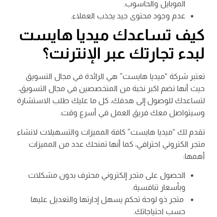
الموبايل والحاسوب.
عدم وجود محتوى جيد يجذب العملاء.
كيف تساعدك ميديا هايست
لبدء تجارتك عبر الإنترنت؟
تعتبر شركة “ميديا هايست” هي الرائدة في مجال التسويق
حيث أنها تضم اكبر نخبة من المتخصصين في مجال التسويق،
لتساعدك للوصول إلى هدفك، كل ما عليك طلب الاستشارة
وسيتواصل معك فريق العمل في أسرع وقت.
تقدم لك “ميديا هايست” كافة المميزات والتسهيلات لانشاء
متجر الكتروني احترافي، كما أنها تمنحك عدد من المميزات
أهمها:
الحصول على متجر إلكتروني محترف بدون مشكلات
وبأسعار تنافسية.
متجر ذو لوحة تحكم يسهل إدارتها والتعديل عليها
حسب احتياجاتك.