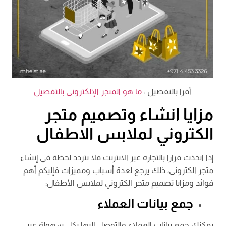
أقرا بالتفصيل :
ما هو المتجر الإلكتروني بالتفصيل
مزايا انشاء وتصميم متجر
الكتروني لملابس الاطفال
إذا اتخذت قرارا بالتجارة عبر الانترنت فلا تتردد لحظة في إنشاء
متجر الكتروني، ذلك يرجع لعدة أسباب ومميزات فإليكم أهم
فوائد ومزايا تصميم متجر الكتروني لملابس الأطفال:
جمع بيانات العملاء
يمكنك جمع بيانات العملاء والتوصل إليها بكل سهولة عبر