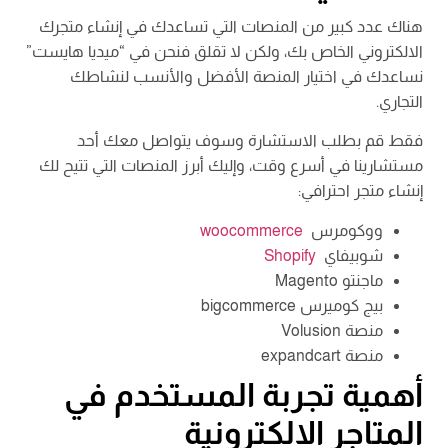
هناك عدد كبير من المنصات التي تساعدك في إنشاء متجرك
الالكتروني الخاص بك، ولكن لا تقلق فنحن في “ميديا هايست”
نساعدك في اختيار المنصة الأفضل والأنسب لنشاطك
التجاري.
فقط قم بطلب الاستشارة وسوف يتواصل معك أحد
مستشارينا في أسرع وقت، وإليك أبرز المنصات التي تتيح لك
إنشاء متجر احترافي:
ووكومرس
woocommerce
شوبيفاي
Shopify
ماجنتو Magento
بيج كوميرس bigcommerce
منصة Volusion
منصة expandcart
أهمية تجربة المستخدم في
المتاجر الالكترونية