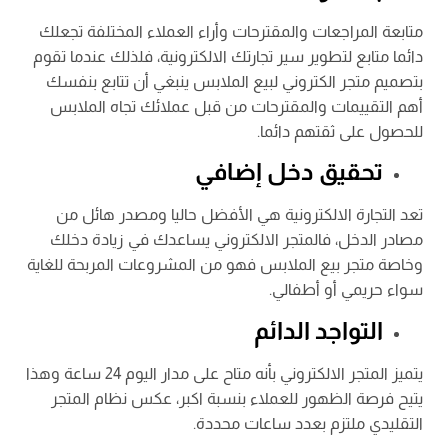
متابعة المراجعات والمقترحات وأراء العملاء المختلفة تجعلك
دائما متابع لتطوير سير تجارتك الالكترونية، فلذلك عندما تقوم
بتصميم متجر الكتروني لبيع الملابس ينبغي أن تتابع بنفسك
أهم التقييمات والمقترحات من قبل عملائك تجاه الملابس
للحصول على ثقتهم دائما.
تحقيق دخل إضافي
تعد التجارة الالكترونية هي الأفضل حاليا ومصدر هائل من
مصادر الدخل، فالمتجر الالكتروني يساعدك في زيادة دخلك
وخاصة متجر بيع الملابس فهو من المشروعات المربحة للغاية
سواء حريمي أو أطفالي.
التواجد الدائم
يتميز المتجر الالكتروني بأنه متاح على مدار اليوم 24 ساعة وهذا
يتيح فرصة الظهور للعملاء بنسبة اكبر، عكس نظام المتجر
التقليدي ملتزم بعدد ساعات محددة.