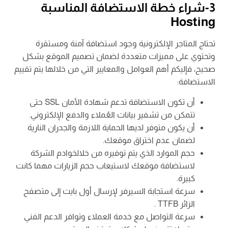
3-شراء خطة الاستضافة المناسبة
Hosting
تحتاج المتاجر الإلكترونية وجود استضافة آمنة ومستقرة
وتحتوي على مميزات متعددة لضمان تصميم الموقع بشكل
صحيح، فإليكم أهم العوامل والمعايير التي من خلالها يتم تقييم
الاستضافة:
أن تكون الاستضافة تدعم شهادة الأمان SSL حتى
تتمكن من تشفير بيانات العُملاء والدفع الإلكتروني.
أن يكون متوفر لديها الحماية اللازمة والجدران النارية
لضمان عدم اختراق موقعك.
حجم الموارد الذي يتم توفيره من خلالخوادم الشركة
لاستضافة موقعك لاستيعاب حجم الزيارات مهما كانت
كبيرة.
سرعة استجابة السيرفر لإرسال أول بايت إلى متصفح
الزائر TTFB .
سرعة التواصل مع خدمة العملاء وتوافر الدعم الفني