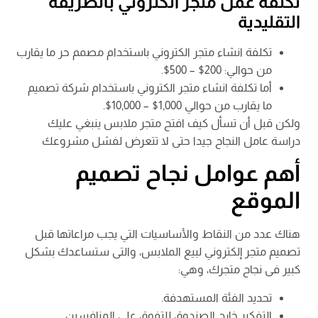
تكلفة عمل متجر الكتروني بالطريقة
التقليدية
تكلفة انشاء متجر الكتروني باستخدام مصمم حر ما يقارب
من حوالي: 200$ – 500$.
أما تكلفة انشاء متجر الكتروني باستخدام شركة تصميم
ما يقارب من حوالي 1,000$ – 10,000$.
ولكن قبل أن تسأل كيف افتح متجر ملابس ينبغي عليك
دراسة عامل النجاح جيدا حتى لا تتعرض لفشل مشروعك
أهم عوامل نجاح تصميم
الموقع
هناك عدد من النقاط والأساسيات التي يجب مراعاتها قبل
تصميم متجر إلكتروني لبيع الملابس، والتى ستساعدك بشكل
كبير فى نجاح متجرك، وهي:
تحديد الفئة المستهدفة.
التفكير خارج الصندوق للتفوق على المنافسين.