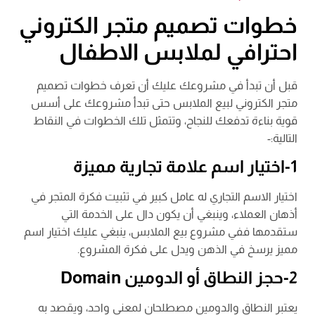
خطوات تصميم متجر الكتروني
احترافي لملابس الاطفال
قبل أن تبدأ في مشروعك عليك أن تعرف خطوات تصميم
متجر الكتروني لبيع الملابس حتى تبدأ مشروعك على أسس
قوية بناءة تدفعك للنجاح، وتتمثل تلك الخطوات في النقاط
التالية:-
1-اختيار اسم علامة تجارية مميزة
اختيار الاسم التجاري له عامل كبير في تثبيت فكرة المتجر في
أذهان العملاء، وينبغي أن يكون دال على الخدمة التي
ستقدمها ففي مشروع بيع الملابس، ينبغي عليك اختيار اسم
مميز يرسخ في الذهن ويدل على فكرة المشروع.
2-حجز النطاق أو الدومين Domain
يعتبر النطاق والدومين مصطلحان لمعنى واحد، ويقصد به