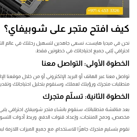
كيف افتح متجر على شوبيفاي؟
نحن في ميديا هايست، نسعى جاهدين لتسهيل رحلتك في عالم التجار
احترافي يُلبي جميع احتياجاتك في خطوتين فقط:
الخطوة الأولى: التواصل معنا
تواصل معنا عبر الهاتف أو البريد الإلكتروني أو من خلال موقعنا الإ
متطلبات متجرك ورؤيتك لعملك، وسنقوم بتحليل احتياجاتك وتقديم
الخطوة الثانية: تسلّم متجرك
بعد مناقشة متطلباتك، سنقوم بانشاء متجر شوبيفاي احترافي يلبي 
مخصص، ودمج المنتجات، وإعداد قنوات الدفع، وربط أدوات التسويق
نقوم بتسليم متجرك جاهزًا للاستخدام، مع جميع الميزات اللازمة لب