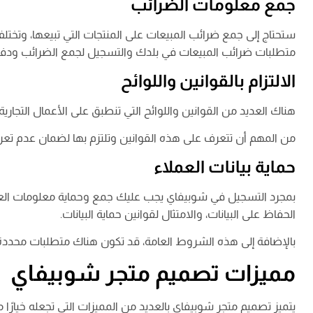
جمع معلومات الضرائب
ستحتاج إلى جمع ضرائب المبيعات على المنتجات التي تبيعها، وتختلف
متطلبات ضرائب المبيعات في بلدك والتسجيل لجمع الضرائب ود
الالتزام بالقوانين واللوائح
هناك العديد من القوانين واللوائح التي تنطبق على الأعمال التجارية ع
من المهم أن تتعرف على هذه القوانين وتلتزم بها لضمان عدم تعرض
حماية بيانات العملاء
بمجرد التسجيل في شوبيفاي يجب عليك جمع وحماية معلومات العم
الحفاظ على البيانات، والامتثال لقوانين حماية البيانات.
بالإضافة إلى هذه الشروط العامة، قد تكون هناك متطلبات محددة أخ
مميزات تصميم متجر شوبيفاي
يتميز تصميم متجر شوبيفاي بالعديد من المميزات التي تجعله خيارًا ممت