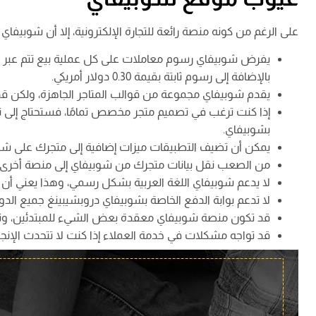
على الرغم من كونه منصة رائعة للتجارة الإلكترونية، إلا أن شوبيفا
بالإضافة إلى رسوم ثابتة بقيمة 0.30 دولار أمريكي.
يقدم شوبيفاي مجموعة من قوالب المتاجر الجاهزة، ولكن قد ل
إذا كنت ترغب في تصميم متجر مخصص تمامًا، فستحتاج إلى ت
بشوبيفاي.
يمكن أن تضيف التطبيقات ميزات إضافية إلى متجرك على شوب
من الصعب نقل بيانات متجرك من شوبيفاي إلى منصة أخرى، 
لا يدعم شوبيفاي اللغة العربية بشكل رسمي، وهذا يعني أن 
لا تدعم بوابة الدفع الخاصة بشوبيفاي دروبشيبينغ جميع الدول 
قد تكون منصة شوبيفاي معقدة بعض الشيء للمبتدئين، وتتطل
قد تواجه مشكلات في خدمة العملاء إذا كنت لا تتحدث الإنجلي