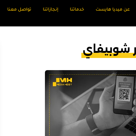
عن ميديا هايست
خدماتنا
إنجازاتنا
تواصل معنا
 شوبيفاي