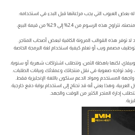
ي له بعض العيوب التي يجب مراعاتها قبل البدء في استخدامه:
يفرض شوبيفاي رسوم معاملات على كل عملية بيع تتم عبر منصته، تتراوح هذه الرسوم من 2.4% إلى 2.9% من قيمة البيع،
ا توفر هذه القوالب المرونة الكافية لبعض أصحاب المتاجر.
وظيف مصمم ويب أو تعلم كيفية استخدام لغة البرمجة الخاصة
يفاي، لكنها باهظة الثمن، وتتطلب اشتراكات شهرية أو سنوية.
وقد تواجه صعوبة في نقل منتجاتك وعملائك وبيانات الطلبات.
واجهة المستخدم ومواد الدعم ستكون باللغة الإنجليزية فقط.
العربية، وهذا يعني أنه قد تحتاج إلى استخدام بوابة دفع خارجية.
ب إدارة المتجر الكثير من الوقت والجهد.
زية.