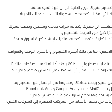
يم متجرك دون الحاجة إلى أي خبرة تقنية سابقة.
 التي يمكنك تخصيصها بسهولة لتناسب علامتك التجارية
إضافتها إلى متجرك لإضافة ميزات جديدة وتحسين وظيفة متجرك.
رًا كبيرًا من المرونة للتخصيص.
لتجارية، وتعديل تخطيط متجرك لإنشاء تجربة تسوق فريدة
جهزة، بما في ذلك أجهزة الكمبيوتر والأجهزة اللوحية والهواتف
ائك لن يضطروا إلى الانتظار طويلاً ليتم تحميل صفحات منتجاتك.
ركات البحث التي يمكن أن تساعدك على تحسين ظهور متجرك في
فير جميع بيانات عملائك وحمايتها من الوصول غير المصرح به.
Fa.
كنك استخدامها لفهم سلوك عملائك وتحسين متجرك.
ت من جميع الأحجام، من الشركات الصغيرة إلى الشركات الكبيرة.