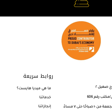
روابط سريعة
ما هي ميديا هايست؟
كتب رقم 606
خدماتنا
إنجازاتنا
صباحًا حتى ٧ مساءً