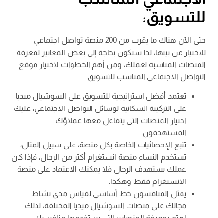
للتسويق:
حتى الآن هناك ما يقرب من 200 منصة تواصل اجتماعي
للاختيار من بينها، لذا ستكون بحاجة إلى بعض المعايير لمعرفة
المنصات المناسبة لعملك، ومن أهم الخطوات لاختيار موقع
التواصل الاجتماعي المناسب للتسويق:
تعتمد أفضل استراتيجية للتسويق على السوشيال ميديا
على التركيبة السكانية لوسائل التواصل الاجتماعي، عليك
اختيار المنصات التي يتفاعل معها عملاؤك
المستهدفون.
تتبع الإحصائيات الخاصة بكل منصة، على سبيل المثال،
تستخدم النساء منصة انستغرام أكثر من الرجال، فإذا كان
عملك يستهدف الرجال فلا يمكنك الاعتماد على منصة
الانستغرام فقط وهكذا.
يمثل المنافسون خط أساسي لقياس مدى نشاط
مجالك على منصات السوشيال ميديا المختلفة، لذلك
اهتم بمعرفة المنصات التي يستخدمها منافسيك،