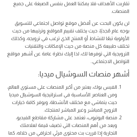
تقاربت الأهداف فلا يمكننا العمل بنفس الصيغة على جميع
المنصات.
لن يكون البحث عن أفضل موقع تواصل اجتماعي للتسويق
بوجه عام مُجديًا، حيث يختلف تقييم المواقع وترتيبها من حيث
الأولوية تبعًا للنشاط أو المنتج الذي ترغب في ترويجه، وكذلك
تختلف طبيعة كل منصة من حيث الإمكانات والتقنيات
الترويجية التي توفرها لك، لذا إليك نظرة عامة عن أشهر مواقع
التواصل الاجتماعي..
أشهر منصات السوشيال ميديا:
الفيس بوك، يعتبر من أكبر المنصات على مستوى العالم،
ومن العناصر الأساسية في استراتيجية السوشيال ميديا
حيث يتماشى مع مختلف الأنشطة، ويوفر كافة خيارات
الترويج المباشر وغير المباشر لمنتجك.
منصة اليوتيوب، تعتمد على مشاركة مقاطع الفيديو،
ويعد من أهم المنصات التي تضيف قيمة لعلامتك
التجارية إذا قررت بث محتوى مرئي احترافي من خلاله، كما