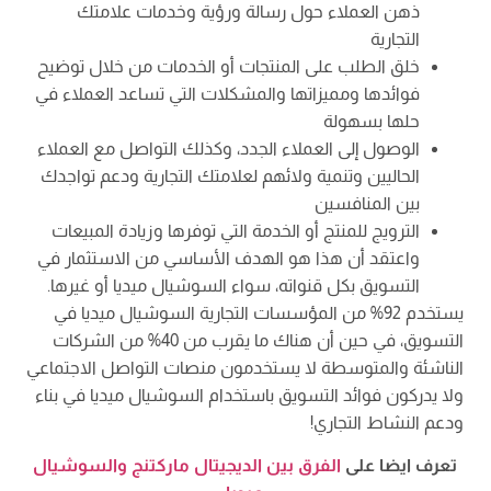
ذهن العملاء حول رسالة ورؤية وخدمات علامتك
التجارية
خلق الطلب على المنتجات أو الخدمات من خلال توضيح
فوائدها ومميزاتها والمشكلات التي تساعد العملاء في
حلها بسهولة
الوصول إلى العملاء الجدد، وكذلك التواصل مع العملاء
الحاليين وتنمية ولائهم لعلامتك التجارية ودعم تواجدك
بين المنافسين
الترويج للمنتج أو الخدمة التي توفرها وزيادة المبيعات
واعتقد أن هذا هو الهدف الأساسي من الاستثمار في
التسويق بكل قنواته، سواء السوشيال ميديا أو غيرها.
يستخدم 92% من المؤسسات التجارية السوشيال ميديا في
التسويق، في حين أن هناك ما يقرب من 40% من الشركات
الناشئة والمتوسطة لا يستخدمون منصات التواصل الاجتماعي
ولا يدركون فوائد التسويق باستخدام السوشيال ميديا في بناء
ودعم النشاط التجاري!
تعرف ايضا على
الفرق بين الديجيتال ماركتنج والسوشيال