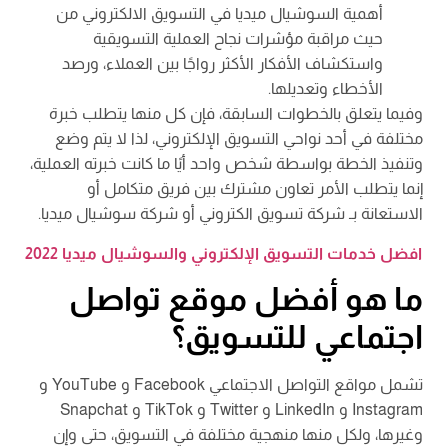
أهمية السوشيال ميديا في التسويق الالكتروني من
حيث مراقبة مؤشرات نجاح العملية التسويقية
واستكشاف الأفكار الأكثر رواجًا بين العملاء، ورصد
الأخطاء وتعديلها.
وفيما يتعلق بالخطوات السابقة، فإن كل منها يتطلب خبرة
مختلفة في أحد نواحي التسويق الإلكتروني، لذا لا يتم وضع
وتنفيذ الخطة بواسطة شخص واحد أيًا ما كانت خبرته العملية،
إنما يتطلب الأمر تعاون مشترك بين فريق متكامل أو
الاستعانة بـ شركة تسويق الكتروني أو شركة سوشيال ميديا.
افضل خدمات التسويق الإلكتروني والسوشيال ميديا 2022
ما هو أفضل موقع تواصل
اجتماعي للتسويق؟
تشمل مواقع التواصل الاجتماعي Facebook و YouTube و
Instagram و LinkedIn و Twitter و TikTok و Snapchat
وغيرها، ولكل منها منهجية مختلفة في التسويق، حتى وإن