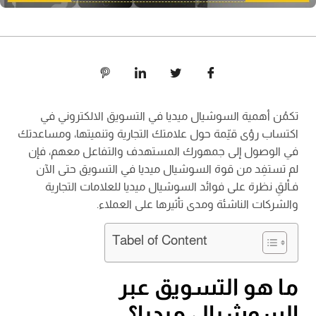
تكمُن أهمية السوشيال ميديا في التسويق الالكتروني في
اكتساب رؤى قيّمة حول علامتك التجارية وتنميتها، ومساعدتك
في الوصول إلى جمهورك المستهدف والتفاعل معهم، فإن
لم تستفِد من قوة السوشيال ميديا في التسويق حتى الآن
فـألقِ نظرة على فوائد السوشيال ميديا للعلامات التجارية
والشركات الناشئة ومدى تأثيرها على العملاء.
Tabel of Content
ما هو التسويق عبر
السوشيال ميديا؟