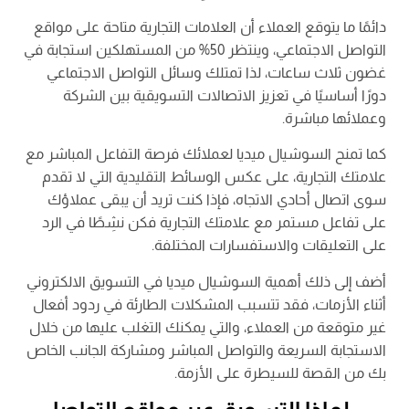
دائمًا ما يتوقع العملاء أن العلامات التجارية متاحة على مواقع
التواصل الاجتماعي، وينتظر 50% من المستهلكين استجابة في
غضون ثلاث ساعات، لذا تمتلك وسائل التواصل الاجتماعي
دورًا أساسيًا في تعزيز الاتصالات التسويقية بين الشركة
وعملائها مباشرة.
كما تمنح السوشيال ميديا لعملائك فرصة التفاعل المباشر مع
علامتك التجارية، على عكس الوسائط التقليدية التي لا تقدم
سوى اتصال أحادي الاتجاه، فإذا كنت تريد أن يبقى عملاؤك
على تفاعل مستمر مع علامتك التجارية فكن نشِطًا في الرد
على التعليقات والاستفسارات المختلفة.
أضف إلى ذلك أهمية السوشيال ميديا في التسويق الالكتروني
أثناء الأزمات، فقد تتسبب المشكلات الطارئة في ردود أفعال
غير متوقعة من العملاء، والتي يمكنك التغلب عليها من خلال
الاستجابة السريعة والتواصل المباشر ومشاركة الجانب الخاص
بك من القصة للسيطرة على الأزمة.