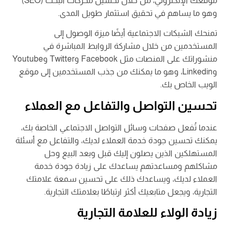
موقعك الإلكتروني، من خلال تحسين محركات البحث (SEO)
وهو ما يساهم في تحقيق استثمار طويل المدى.
تمنحك الشبكات الاجتماعية أيضًا ميزة الوصول إلى
المستخدمين من خلال مشاركة الروابط المباشرة في
منشوراتك على المنصات مثل Facebook وTwitter وYoutube
وLinkedin، وهو ما يمكنك من جذب المستخدمين إلى موقع
الويب الخاص بك.
تحسين التواصل والتفاعل مع العملاء
عندما تُفعل صفحات وسائل التواصل الاجتماعي الخاصة بك،
يمكنك تحسين جودة خدمة العملاء لديك، والتفاعل مع أسئلة
المستهلكين الذين يصلون إليك قبل وبعد البيع وحل
مشاكلهم ومساعدتهم يساعدك على زيادة جودة خدمة
العملاء لديك، ويساعدك ذلك على تحسين سمعة علامتك
التجارية، ويجعل متابعيك أكثر ارتباطًا بعلامتك التجارية.
زيادة الولاء للعلامة التجارية