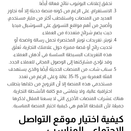
تحقق إعلانات اليوتيوب نتائج فعالة أيضًا.
الانستغرام، على الرغم من كونه منصة حديثة إلا أنه تجاوز
العديد من المنصات واستقطب أكثر من مليار مستخدم،
وأصبح من أهم مواقع التسويق على السوشيال ميديا
حيث يضم شرائح متعددة من العملاء.
تويتر، تغريدات تويتر المختصرة تحمل رسالة واضحة أو
تحديث رائج أو قصة مميزة حول علامتك التجارية، تَعلَق
هذه التغريدات البسيطة السلسة في أذهان العملاء،
وقد تؤدي مشاركتها إلى الوصول المجاني للعملاء الجدد.
سناب شات، من المنصات الحديثة أيضًا والذي يستهدف
الفئة العمرية بين 15-35 عامًا، وعلى الرغم من تعدد
مستخدمي هذه المنصة إلا أن الترويج من خلالها يتطلب
احترافية عالية، ولا يتماشى مع كافة الأنشطة التجارية.
هناك عشرات المنصات الأخرى التي لا يسعنا المقال لذكرها
جميعًا، لأن النقطة الأهم هي كيفية اختيار المنصة المناسبة..
كيفية اختيار موقع التواصل
الاجتماعي المناسب