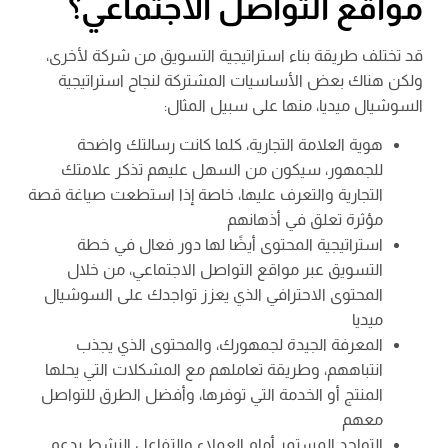
مواقع التواصل الاجتماعي؟
قد تختلف طريقة بناء استراتيجية التسويق من شركة لأخرى،
ولكن هناك بعض الأساسيات المشتركة لنجاح استراتيجية
السوشيال ميديا، منها على سبيل المثال:
هوية العلامة التجارية، كلما كانت رسالتك واضحة
للجمهور، سيكون من السهل عليهم تذكر علامتك
التجارية والتعرف عليها، خاصة إذا استطعت صياغة قصة
مؤثرة تعلق في أذهانهم
استراتيجية المحتوى أيضًا لها دور فعال في خطة
التسويق عبر مواقع التواصل الاجتماعي، من خلال
المحتوى الاحترافي الذي يعزز تواجدك على السوشيال
ميديا
المعرفة الجيدة لجمهورك، والمحتوى الذي يجذب
انتباههم، وطريقة تعاملهم مع المشكلات التي يحلها
المنتج أو الخدمة التي توفرها، وأفضل الطرق للتواصل
معهم
التواجد المستمر أمام العملاء والتفاعل النشط يدعم