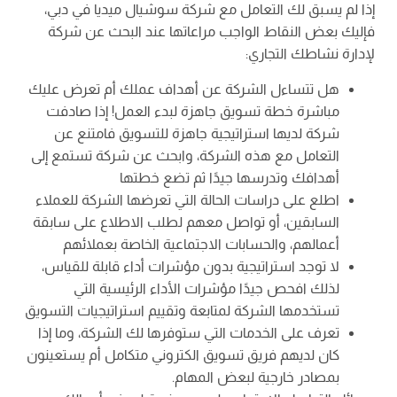
إذا لم يسبق لك التعامل مع شركة سوشيال ميديا في دبي،
فإليك بعض النقاط الواجب مراعاتها عند البحث عن شركة
لإدارة نشاطك التجاري:
هل تتساءل الشركة عن أهداف عملك أم تعرض عليك
مباشرة خطة تسويق جاهزة لبدء العمل! إذا صادفت
شركة لديها استراتيجية جاهزة للتسويق فامتنع عن
التعامل مع هذه الشركة، وابحث عن شركة تستمع إلى
أهدافك وتدرسها جيدًا ثم تضع خطتها
اطلع على دراسات الحالة التي تعرضها الشركة للعملاء
السابقين، أو تواصل معهم لطلب الاطلاع على سابقة
أعمالهم، والحسابات الاجتماعية الخاصة بعملائهم
لا توجد استراتيجية بدون مؤشرات أداء قابلة للقياس،
لذلك افحص جيدًا مؤشرات الأداء الرئيسية التي
تستخدمها الشركة لمتابعة وتقييم استراتيجيات التسويق
تعرف على الخدمات التي ستوفرها لك الشركة، وما إذا
كان لديهم فريق تسويق الكتروني متكامل أم يستعينون
بمصادر خارجية لبعض المهام.