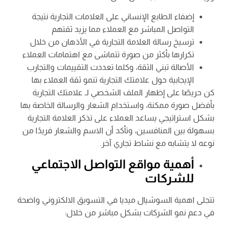
إضفاء الطابع الإنساني على العلامات التجارية نتيجة
التواصل المباشر مع العملاء مما يزيد ثقتهم
ترسيخ رسالة العلامة التجارية في الأذهان من خلال
تكرارها بأكثر من صورة تتماشى مع اهتمامات العملاء
الأصالة تبني الثقة، وكلما تعددت التقييمات والتجارب
الإيجابية حول علامتك التجارية تنمو ثقة العملاء بها
كن حريصًا على إظهار الملف الشخصي لـ علامتك التجارية
بأفضل صورة ممكنة، واستخدام الشعار والرسالة الخاصة بها
بشكل استراتيجي يساعد العملاء على تذكر العلامة التجارية
بسهولة بين المنافسين، وتأكد أن الاسم والشعار فريدًا من
نوعه لا يتشابه مع نشاط تجاري آخر.
أهمية مواقع التواصل الاجتماعي
للشركات
تتجلى اهمية السوشيال ميديا في التسويق الالكتروني واضحة
في دعم نمو الشركات بشكل مباشر من خلال: