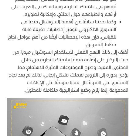
ثقتهم في علامتك التجارية، ويساعدك في التعرف على
آرائهم وانطباعهم حول المنتج، وإمكانية تطويره.
وكما تحدثنا سابقًا عن أهمية السوشيال ميديا في
التسويق الالكتروني لتوفير إحصائيات دقيقة قابلة
للقياس، فإن هذه الإحصائيات أيضًا من أهم عوامل نجاح
خطط التسويق.
أضف إلى ذلك النهج الفعلي لاستخدام السوشيال ميديا، من
حيث التركيز على إضافة قيمة لعلامتك التجارية من خلال
المحتوى المفيد، وطرح الموضوعات المثيرة للاهتمام، مما
يؤدي بدوره إلى الترويج لعملك بشكل إيجابي، لذلك لم يعد نجاح
التسويق على السوشيال ميديا متوقفًا على الإعلانات
المدفوعة، إنما يلزم وضع استراتيجية متكاملة للمحتوى.