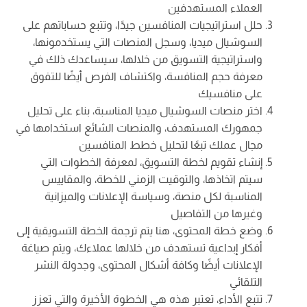
العملاء المستهدفين
حلل استراتيجيات المنافسين جيدًا، وتتبع حساباتهم على
السوشيال ميديا، وسجل المنصات التي يستخدمونها،
واستراتيجية التسويق من خلالها، سيساعدك ذلك في
معرفة حجم المنافسة، واكتشاف الفرص أيضًا للتفوق
على منافسيك
اختر منصات السوشيال ميديا المناسبة، بناء على تحليل
جمهورك المستهدف، والمنصات الشائع استخدامها في
مجال عملك تبعًا لتحليل خطط المنافسين
إنشاء تقويم لخطة التسويق، لمعرفة الخطوات التي
سيتم اتخاذها، والتوقيت الزمني للخطة، والمقاييس
المناسبة لكل منصة، وسياسة الإعلانات والميزانية
وغيرها من التفاصيل
وضع خطة المحتوى، هنا يتم ترجمة الخطة التسويقية إلى
أفكار إبداعية تستهدف من خلالها عملاءك، ويتم صياغة
الإعلانات أيضًا وكافة أشكال المحتوى، وجدولة النشر
التلقائي
تتبع الأداء، تعتبر هذه هي الخطوة الأخيرة والتي تعزز