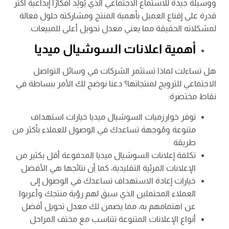
ووسيلة جيدة للاستماع الاجتماعي الذي يُولِد أفكارًا إبداعية أكثر
قدرة على إقناع العميل بأهمية المنتج ومشاركته حلول فعالة
لمشكلاته الحقيقة مما يعني معدل تحويل أعلى للمبيعات.
أهمية اعلانات السوشيال ميديا
هل تساءلت لماذا تستثمر الشركات في وسائل التواصل
الاجتماعي للترويج لمنتجاتها؟ دعنا نوضح لك الأمر ببساطة في
نقاط مختصرة:
توفر خوارزميات السوشيال ميديا خيارات استهداف
متنوعة ومُوجهة تساعدك في الوصول للعملاء بأكثر من
طريقة
تكلفة إعلانات السوشيال ميديا المدفوعة أقل بكثير من
الإعلانات المرئية التقليدية، كما أن نتائجها هي الأفضل
خيارات إعادة الاستهداف تساعدك في الوصول إلى
العملاء المحتملين الذي سبق لهم رؤية منتجك وأعربوا
عن اهتمامهم به، مما يضمن لك معدل تحويل أفضل
أنواع الإعلانات المتنوعة تتناسب مع مختف المراحل