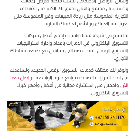
وسائل التواصل الاجتماعي ليست منصة لعرض أعمالك
وحسب، بل مجتمع واقعي يحقق لك الكثير من الأهداف
التجارية الملموسة مثل زيادة المبيعات وغير الملموسة مثل
تعزيز ثقة العملاء وولائهم لعلامتك التجارية،
لذا نلتزم في شركة ميديا هايست إحدى أفضل شركات
التسويق الإلكتروني في الإمارات بإعداد وإدارة استراتيجيات
التسويق الرقمي المتخصصة التي تتماشى مع طبيعة نشاطك
التجاري،
ونوفر لك مختلف خدمات التسويق الرقمي الحديث، ونساعدك
في اتخاذ القرارات الصحيحة بواقع خبرتنا الواسعة،
تواصل معنا
الآن
واحصل على استشارة مجانية من أفضل وأمهر خبراء
التسويق الالكتروني.