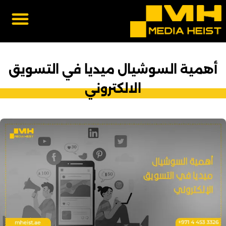
تواصل معنا
عن ميديا هايست
سابقة الاعمال
الصفحة الرئيسية
أهمية السوشيال ميديا في التسويق
الالكتروني