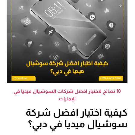
10 نصائح لاختيار افضل شركات السوشيال ميديا في
الإمارات
كيفية اختيار افضل شركة
سوشيال ميديا في دبي؟