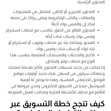
المحتوى الرئيسية:
المحتوى التحريري أو الكتابي، المتمثل في المنشورات
والمقالات والكتب الإلكترونية ويلقى رواجًا على منصة
لينكد إن والفيس بوك أحيانًا
المحتوى القائم على الصور، يتناسب مع منصات انستجرام
وفيس بوك وسناب شات أيضًا
الفيديو، ويمكنك بثه عبر منصات يوتيوب أو انستجرام أو
تيك توك أو سناب شات وفيس بوك
الأخبار والتحديثات والمستندات التعليمية، يتناسب هذا
النوع مع منصات تويتر ولينكدإن
إذا تمكنت من تحديد تنسيقات المحتوى الأكثر ملاءمة لمنتجك
وعملائك سيكون من السهل عليك تحديد أولويات مواقع
التواصل الاجتماعي المناسبة، وهذا ما يوضح لنا أهمية
السوشيال ميديا في التسويق الالكتروني ومدى مرونتها في
التأقلم مع مختلف الأنشطة التجارية ومجالات العمل المتنوعة.
كيف تنجح خطة التسويق عبر