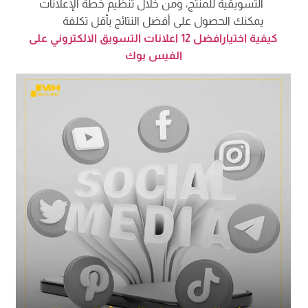
التسويقية للمنتج، ومن خلال تنظيم خطة الإعلانات
يمكنك الحصول على أفضل النتائج بأقل تكلفة
كيفية اختيارافضل 12 اعلانات التسويق الالكتروني على
الفيس بوك